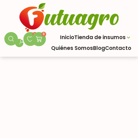
0
0
Inicio
Tienda de insumos
Quiénes Somos
Blog
Contacto