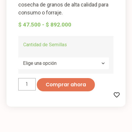
cosecha de granos de alta calidad para
consumo o forraje.
$
47.500
-
$
892.000
Cantidad de Semillas
Comprar ahora