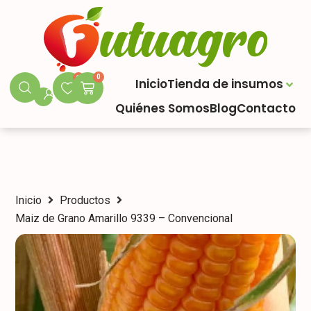
0
0
Inicio
Tienda de insumos
Quiénes Somos
Blog
Contacto
Inicio
Productos
Maiz de Grano Amarillo 9339 – Convencional