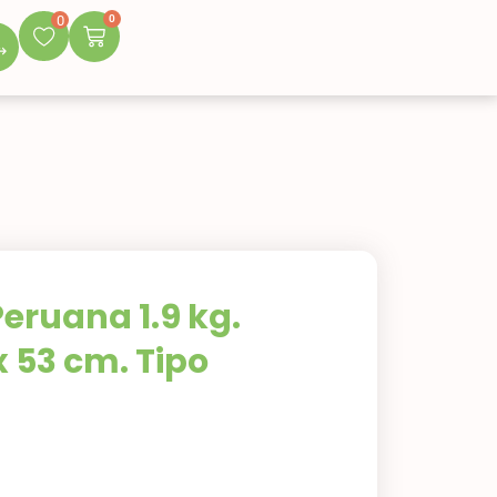
0
0
Peruana 1.9 kg.
x 53 cm. Tipo