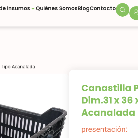
 de insumos
Quiénes Somos
Blog
Contacto
. Tipo Acanalada
Canastilla 
Dim.31 x 36 
Acanalada
presentación: