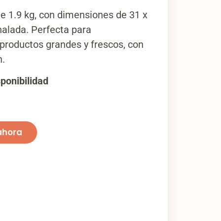
e 1.9 kg, con dimensiones de 31 x
nalada. Perfecta para
roductos grandes y frescos, con
n.
sponibilidad
ahora