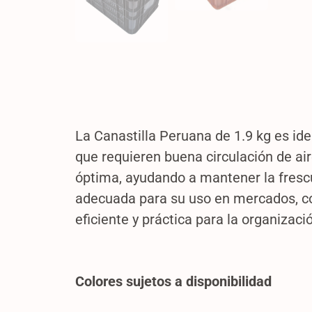
La Canastilla Peruana de 1.9 kg es id
que requieren buena circulación de ai
óptima, ayudando a mantener la frescur
adecuada para su uso en mercados, com
eficiente y práctica para la organizac
Colores sujetos a disponibilidad