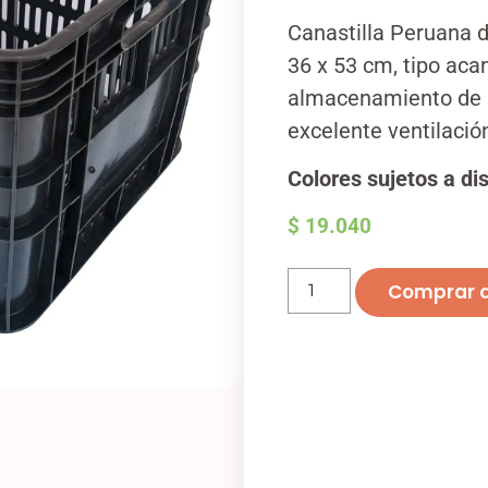
Canastilla Peruana d
36 x 53 cm, tipo aca
almacenamiento de p
excelente ventilació
Colores sujetos a di
$
19.040
Comprar 