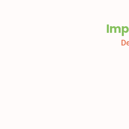
Imp
De