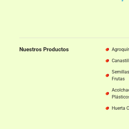
Nuestros Productos
Agroquí
Canastil
Semilla
Frutas
Acolcha
Plástico
Huerta 