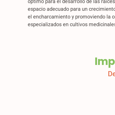
óptimo para el desarrollo de las raíc
espacio adecuado para un crecimiento 
el encharcamiento y promoviendo la ox
especializados en cultivos medicinale
Imp
De