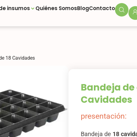
 de insumos
Quiénes Somos
Blog
Contacto
de 18 Cavidades
Bandeja de 
Cavidades
presentación:
Bandeja de
18 cavida