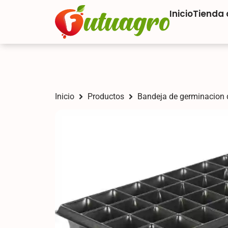
Inicio
Tienda
Inicio
Productos
Bandeja de germinacion 