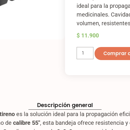
ideal para la propag
medicinales. Cavid
volumen, resistentes
$
11.900
Comprar 
Descripción general
tireno
es la solución ideal para la propagación efi
no de
calibre 55″
, esta bandeja ofrece resistencia 