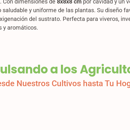
es. Con dimensiones de
8x8x8 cm
por cavidad y un 
saludable y uniforme de las plantas. Su diseño fav
igenación del sustrato. Perfecta para viveros, in
s y aromáticos.
ulsando a los Agricult
sde Nuestros Cultivos hasta Tu Ho