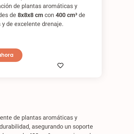
ación de plantas aromáticas y
ades de
8x8x8 cm
con
400 cm³
de
 y de excelente drenaje.
ahora
ciente de plantas aromáticas y
y durabilidad, asegurando un soporte