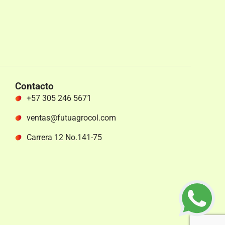
Contacto
+57 305 246 5671
ventas@futuagrocol.com
Carrera 12 No.141-75