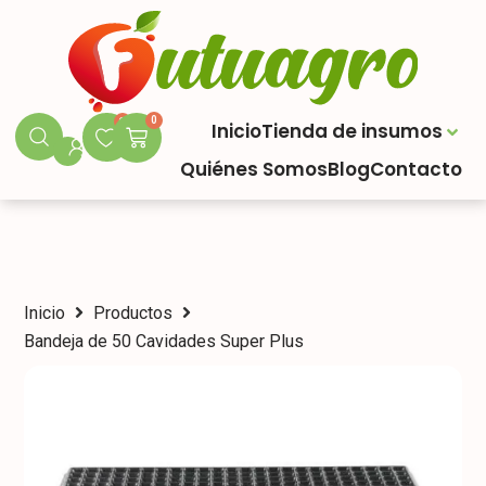
0
0
Inicio
Tienda de insumos
Quiénes Somos
Blog
Contacto
Inicio
Productos
Bandeja de 50 Cavidades Super Plus