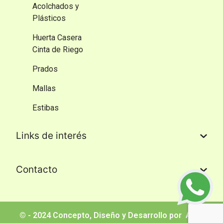
Acolchados y
Plásticos
Huerta Casera
Cinta de Riego
Prados
Mallas
Estibas
Links de interés​
Contacto​
© - 2024 Concepto, Diseño y Desarrollo por
AMD