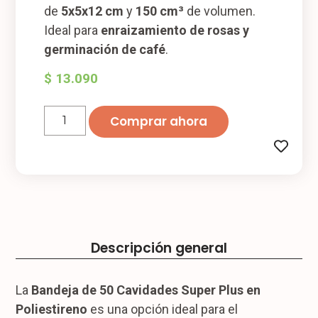
de
5x5x12 cm
y
150 cm³
de volumen.
Ideal para
enraizamiento de rosas y
germinación de café
.
$
13.090
Comprar ahora
Descripción general
La
Bandeja de 50 Cavidades Super Plus en
Poliestireno
es una opción ideal para el