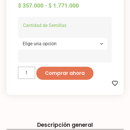
$
357.000
-
$
1.771.000
Cantidad de Semillas
Comprar ahora
Descripción general