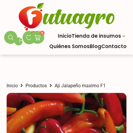
0
0
Inicio
Tienda de insumos
Quiénes Somos
Blog
Contacto
Inicio
Productos
Aji Jalapeño maximo F1