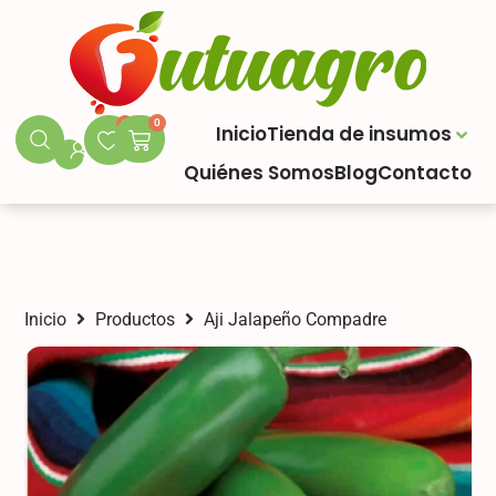
0
0
Inicio
Tienda de insumos
Quiénes Somos
Blog
Contacto
Inicio
Productos
Aji Jalapeño Compadre