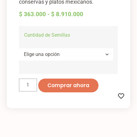
conservas y platos mexicanos.
$
363.000
-
$
8.910.000
Cantidad de Semillas
Comprar ahora