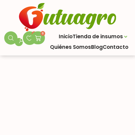
0
0
Inicio
Tienda de insumos
Quiénes Somos
Blog
Contacto